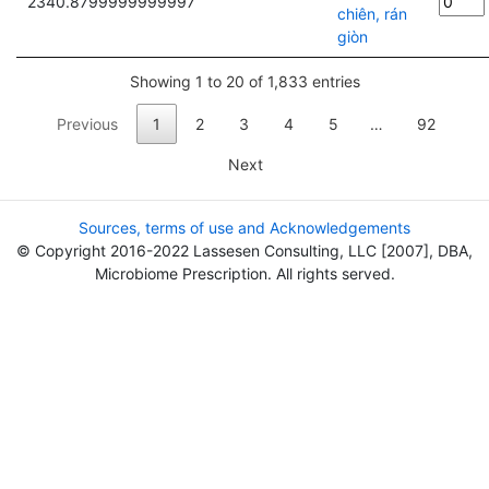
2340.8799999999997
chiên, rán
giòn
Showing 1 to 20 of 1,833 entries
Previous
1
2
3
4
5
…
92
Next
Sources, terms of use and Acknowledgements
© Copyright 2016-2022 Lassesen Consulting, LLC [2007], DBA,
Microbiome Prescription. All rights served.