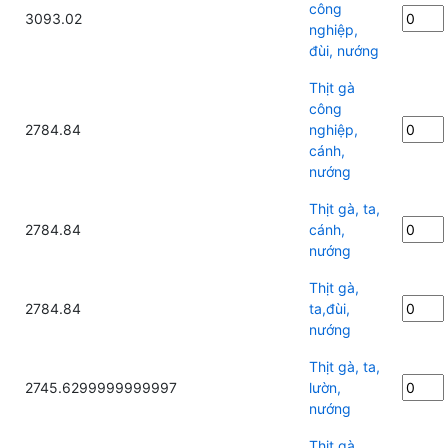
công
3093.02
nghiệp,
đùi, nướng
Thịt gà
công
2784.84
nghiệp,
cánh,
nướng
Thịt gà, ta,
2784.84
cánh,
nướng
Thịt gà,
2784.84
ta,đùi,
nướng
Thịt gà, ta,
2745.6299999999997
lườn,
nướng
Thịt gà