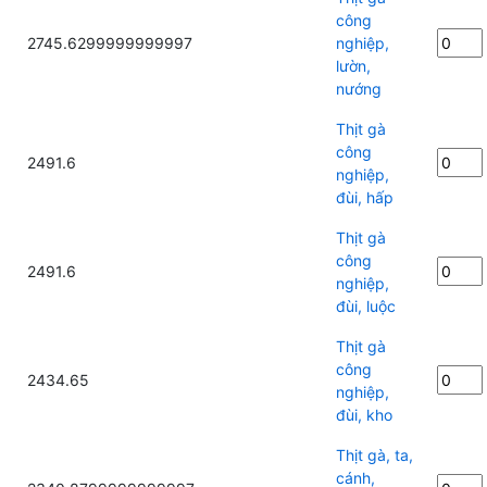
công
2745.6299999999997
nghiệp,
lườn,
nướng
Thịt gà
công
2491.6
nghiệp,
đùi, hấp
Thịt gà
công
2491.6
nghiệp,
đùi, luộc
Thịt gà
công
2434.65
nghiệp,
đùi, kho
Thịt gà, ta,
cánh,